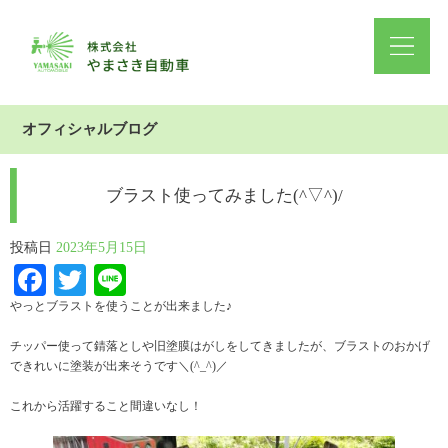
オフィシャルブログ
ブラスト使ってみました(^▽^)/
投稿日
2023年5月15日
Facebook
Twitter
Line
やっとブラストを使うことが出来ました♪
チッパー使って錆落としや旧塗膜はがしをしてきましたが、ブラストのおかげ
できれいに塗装が出来そうです＼(^_^)／
これから活躍すること間違いなし！