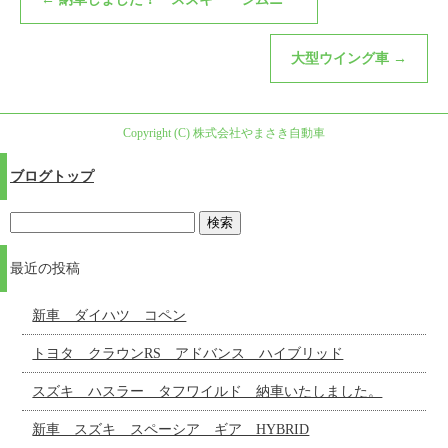
大型ウイング車
→
Copyright (C) 株式会社やまさき自動車
ブログトップ
最近の投稿
新車 ダイハツ コペン
トヨタ クラウンRS アドバンス ハイブリッド
スズキ ハスラー タフワイルド 納車いたしました。
新車 スズキ スペーシア ギア HYBRID