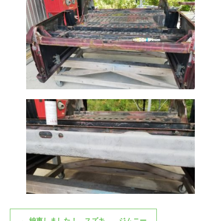
←
納車しました！ スズキ ジムニー