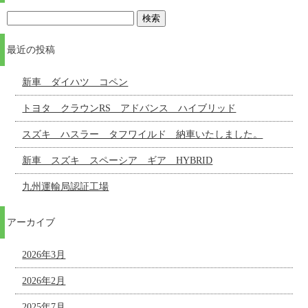
最近の投稿
新車 ダイハツ コペン
トヨタ クラウンRS アドバンス ハイブリッド
スズキ ハスラー タフワイルド 納車いたしました。
新車 スズキ スペーシア ギア HYBRID
九州運輸局認証工場
アーカイブ
2026年3月
2026年2月
2025年7月