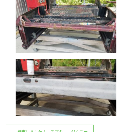
←
納車しました！ スズキ ジムニー