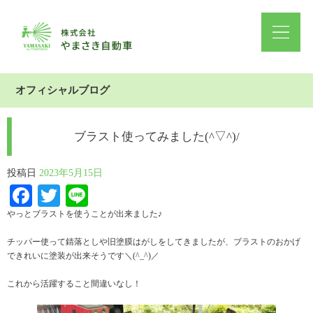
オフィシャルブログ
ブラスト使ってみました(^▽^)/
投稿日
2023年5月15日
Facebook
Twitter
Line
やっとブラストを使うことが出来ました♪
チッパー使って錆落としや旧塗膜はがしをしてきましたが、ブラストのおかげ
できれいに塗装が出来そうです＼(^_^)／
これから活躍すること間違いなし！