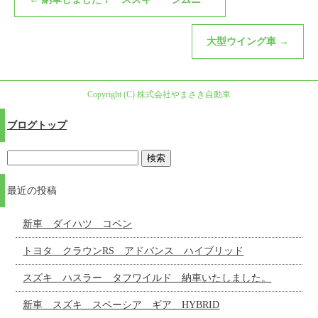
大型ウイング車
→
Copyright (C) 株式会社やまさき自動車
ブログトップ
最近の投稿
新車 ダイハツ コペン
トヨタ クラウンRS アドバンス ハイブリッド
スズキ ハスラー タフワイルド 納車いたしました。
新車 スズキ スペーシア ギア HYBRID